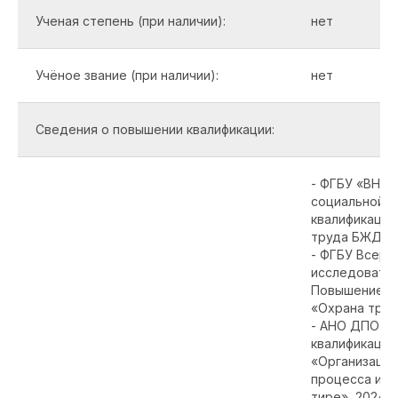
Ученая степень (при наличии):
нет
Учёное звание (при наличии):
нет
Сведения о повышении квалификации:
- ФГБУ «ВНИИ
социальной 
квалификации
труда БЖД и 
- ФГБУ Всеро
исследовател
Повышение кв
«Охрана труда
- АНО ДПО «
квалификации
«Организация
процесса и б
тире», 2024г.