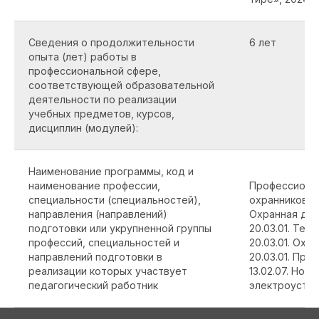
Сведения о продолжительности
6 лет
опыта (лет) работы в
профессиональной сфере,
соответствующей образовательной
деятельности по реализации
учебных предметов, курсов,
дисциплин (модулей):
Наименование программы, код и
наименование профессии,
Профессиона
специальности (специальностей),
охранников
направления (направлений)
Охранная де
подготовки или укрупненной группы
20.03.01. Те
профессий, специальностей и
20.03.01. Охр
направлений подготовки в
20.03.01. Пр
реализации которых участвует
13.02.07. Нор
педагогический работник
электроустан