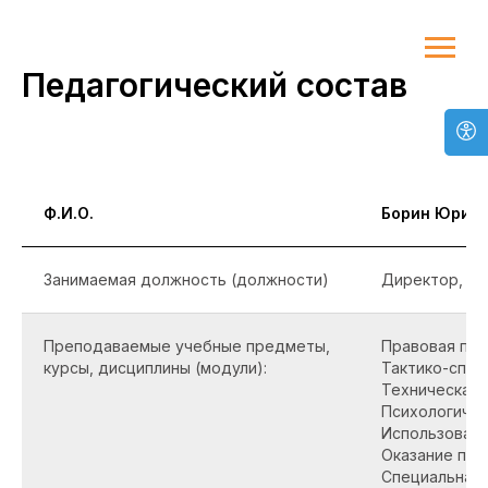
Педагогический состав
Ф.И.О.
Борин Юрий 
Занимаемая должность (должности)
Директор, П
Преподаваемые учебные предметы,
Правовая под
курсы, дисциплины (модули):
Тактико-спец
Техническая 
Психологичес
Использовани
Оказание пер
Специальная 