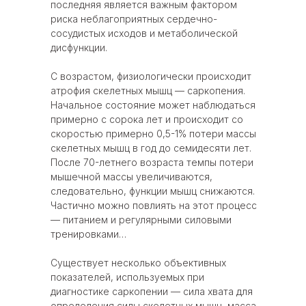
последняя является важным фактором
риска неблагоприятных сердечно-
сосудистых исходов и метаболической
дисфункции.
С возрастом, физиологически происходит
атрофия скелетных мышц — саркопения.
Начальное состояние может наблюдаться
примерно с сорока лет и происходит со
скоростью примерно 0,5-1% потери массы
скелетных мышц в год до семидесяти лет.
После 70-летнего возраста темпы потери
мышечной массы увеличиваются,
следовательно, функции мышц снижаются.
Частично можно повлиять на этот процесс
— питанием и регулярными силовыми
тренировками…
Существует несколько объективных
показателей, используемых при
диагностике саркопении — сила хвата для
определения силы скелетных мышц, масса