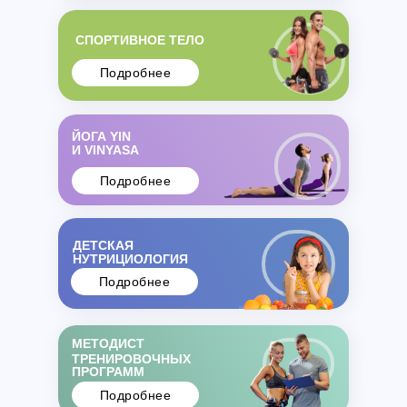
СПОРТИВНОЕ ТЕЛО
Подробнее
ЙОГА YIN
И VINYASA
Подробнее
ДЕТСКАЯ
НУТРИЦИОЛОГИЯ
Подробнее
МЕТОДИСТ
ТРЕНИРОВОЧНЫХ
ПРОГРАММ
Подробнее