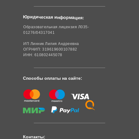
Юридическая информация:
Образовательная лицензия Л035-
01276/04317041
ИП Линник Лилия Андреевна
ОГРНИП: 319619600107882
ИНН: 610802445078
Способы оплаты на сайте:
Контакты: