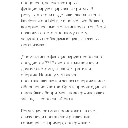
процессов, за счет которых
функционируют циркадные ритмы. В
результате они выделили еще два гена —
timeless и doubletime и несколько белков,
которые все вместе активируют ген Per и
позволяют естественному свету
запускать необходимые циклы в живых
организмах.
Днем активно функционируют сердечно-
сосудистая ???? система, мышечная и
другие системы, а так же тратится
энергия. Ночью у человека
восстанавливаются запасы энергии и идет
обновление клеток. Среди прочих один из
важнейших биоритмов, поддерживающих
жизнь, — сердечный ритм.
Регуляция ритмов происходит за счет
снижения и повышения различных
гормонов. Например, содержание