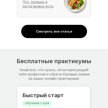
Что, сколько и
когда можно есть
Смотреть все статьи
Бесплатные практикумы
Узнай все, что нужно, об интересующей
тебя профессии и обрети базовые знания
на наших онлайн-практикумах
Быстрый старт
обучение с нуля